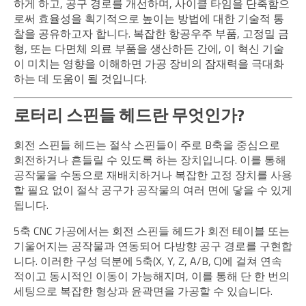
하게 하고, 공구 경로를 개선하며, 사이클 타임을 단축함으
로써 효율성을 획기적으로 높이는 방법에 대한 기술적 통
찰을 공유하고자 합니다. 복잡한 항공우주 부품, 고정밀 금
형, 또는 다면체 의료 부품을 생산하든 간에, 이 혁신 기술
이 미치는 영향을 이해하면 가공 장비의 잠재력을 극대화
하는 데 도움이 될 것입니다.
로터리 스핀들 헤드란 무엇인가?
회전 스핀들 헤드는 절삭 스핀들이 주로 B축을 중심으로
회전하거나 흔들릴 수 있도록 하는 장치입니다. 이를 통해
공작물을 수동으로 재배치하거나 복잡한 고정 장치를 사용
할 필요 없이 절삭 공구가 공작물의 여러 면에 닿을 수 있게
됩니다.
5축 CNC 가공에서는 회전 스핀들 헤드가 회전 테이블 또는
기울어지는 공작물과 연동되어 다방향 공구 경로를 구현합
니다. 이러한 구성 덕분에 5축(X, Y, Z, A/B, C)에 걸쳐 연속
적이고 동시적인 이동이 가능해지며, 이를 통해 단 한 번의
세팅으로 복잡한 형상과 윤곽면을 가공할 수 있습니다.