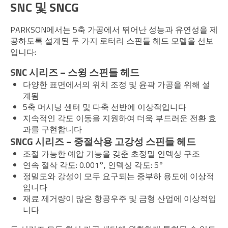
SNC 및 SNCG
PARKSON에서는 5축 가공에서 뛰어난 성능과 유연성을 제
공하도록 설계된 두 가지 로터리 스핀들 헤드 모델을 선보
입니다:
SNC 시리즈 – 스윙 스핀들 헤드
다양한 표면에서의 위치 조정 및 윤곽 가공을 위해 설
계됨
5축 머시닝 센터 및 다축 선반에 이상적입니다
지속적인 각도 이동을 지원하여 더욱 부드러운 전환 효
과를 구현합니다
SNCG 시리즈 – 중절삭용 고강성 스핀들 헤드
조절 가능한 예압 기능을 갖춘 초정밀 인덱싱 구조
연속 절삭 각도: 0.001°, 인덱싱 각도: 5°
정밀도와 강성이 모두 요구되는 중부하 용도에 이상적
입니다
재료 제거량이 많은 항공우주 및 금형 산업에 이상적입
니다