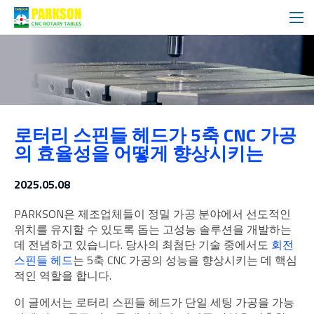
블로그
로터리 스핀들 헤드가 5축 CNC 가공
메디아
의 효율성을 어떻게 향상시키는
2025.05.08
PARKSON은 제조업체들이 정밀 가공 분야에서 선도적인
위치를 유지할 수 있도록 돕는 고성능 솔루션을 개발하는
데 전념하고 있습니다. 당사의 최첨단 기술 중에서도
회전
스핀들 헤드
는 5축 CNC 가공의 성능을 향상시키는 데 핵심
적인 역할을 합니다.
이 글에서는 로터리 스핀들 헤드가 단일 세팅 가공을 가능