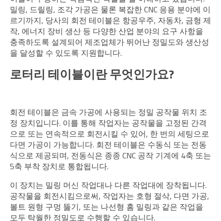
밀링, 드릴링, 조각 가공은 물론 복잡한 CNC 응용 분야에 이
르기까지, 당사의 회전 테이블은 항공우주, 자동차, 금형 제
작, 에너지 장비 생산 등 다양한 산업 분야의 요구 사항을
충족하도록 설계되어 제조업체가 뛰어난 정밀도와 생산성
을 달성할 수 있도록 지원합니다.
로터리 테이블이란 무엇인가요?
회전 테이블은 금속 가공에 사용되는 정밀 공작물 위치 조
정 장치입니다. 이를 통해 작업자는 공작물을 고정된 간격
으로 또는 연속적으로 회전시킬 수 있어, 한 번의 세팅으로
다면 가공이 가능합니다. 회전 테이블은 수동식 또는 전동
식으로 제공되며, 전동식은 종종 CNC 공작 기계에 4축 또는
5축 부착 장치로 통합됩니다.
이 장치는 밀링 머신 작업대나 다른 작업대에 장착됩니다.
공작물을 회전시킴으로써, 작업자는 호형 절삭, 다면 가공,
볼트 원형 구멍 뚫기, 또는 나선형 홈 밀링과 같은 작업을
모두 탁월한 정밀도로 수행할 수 있습니다.