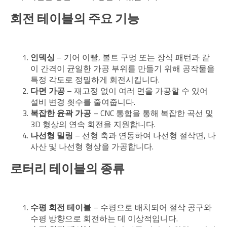
회전 테이블의 주요 기능
인덱싱
– 기어 이빨, 볼트 구멍 또는 장식 패턴과 같
이 간격이 균일한 가공 부위를 만들기 위해 공작물을
특정 각도로 정밀하게 회전시킵니다.
다면 가공
– 재고정 없이 여러 면을 가공할 수 있어
설비 변경 횟수를 줄여줍니다.
복잡한 윤곽 가공
– CNC 통합을 통해 복잡한 곡선 및
3D 형상의 연속 회전을 지원합니다.
나선형 밀링
– 선형 축과 연동하여 나선형 절삭면, 나
사산 및 나선형 형상을 가공합니다.
로터리 테이블의 종류
수평 회전 테이블
– 수평으로 배치되어 절삭 공구와
수평 방향으로 회전하는 데 이상적입니다.