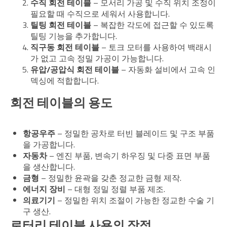
수직 회전 테이블
– 모서리 가공 및 수직 위치 조정이
필요할 때 수직으로 세워서 사용합니다.
틸팅 회전 테이블
– 복잡한 각도에 접근할 수 있도록
틸팅 기능을 추가합니다.
직구동 회전 테이블
– 토크 모터를 사용하여 백래시
가 없고 고속 정밀 가공이 가능합니다.
유압/공압식 회전 테이블
– 자동화 설비에서 고속 인
덱싱에 적합합니다.
회전 테이블의 용도
항공우주
– 정밀한 공차로 터빈 블레이드 및 구조 부품
을 가공합니다.
자동차
– 엔진 부품, 변속기 하우징 및 다중 표면 부품
을 생산합니다.
금형
– 정밀한 윤곽을 갖춘 정교한 금형 제작.
에너지 장비
– 대형 정밀 정렬 부품 제조.
의료기기
– 정밀한 위치 조절이 가능한 정교한 수술 기
구 생산.
로터리 테이블 사용의 장점