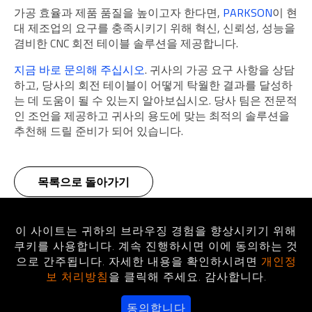
가공 효율과 제품 품질을 높이고자 한다면,
PARKSON
이 현
대 제조업의 요구를 충족시키기 위해 혁신, 신뢰성, 성능을
겸비한 CNC 회전 테이블 솔루션을 제공합니다.
지금 바로 문의해 주십시오
. 귀사의 가공 요구 사항을 상담
하고, 당사의 회전 테이블이 어떻게 탁월한 결과를 달성하
는 데 도움이 될 수 있는지 알아보십시오. 당사 팀은 전문적
인 조언을 제공하고 귀사의 용도에 맞는 최적의 솔루션을
추천해 드릴 준비가 되어 있습니다.
목록으로 돌아가기
이 사이트는 귀하의 브라우징 경험을 향상시키기 위해
홈페
블로그
쿠키를 사용합니다. 계속 진행하시면 이에 동의하는 것
로터리 테이블 완전 가이드: 종류, 기능 및 응용 분
으로 간주됩니다. 자세한 내용을 확인하시려면
개인정
보 처리방침
을 클릭해 주세요. 감사합니다.
동의합니다