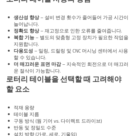
생산성 향상
– 설비 변경 횟수가 줄어들어 가공 시간이
늘어납니다.
정확도 향상
– 재고정으로 인한 오류를 줄여줍니다.
복합 기능
– 별도의 맞춤형 고정 장치가 필요한 작업을
지원합니다.
다용도성
– 밀링, 드릴링 및 CNC 머시닝 센터에서 사용
할 수 있습니다.
더 매끄러운 표면 마감
– 지속적인 회전으로 더 매끄러
운 절삭이 가능합니다.
로터리 테이블을 선택할 때 고려해야
할 요소
적재 용량
테이블 지름
구동 방식 (웜 기어 vs. 다이렉트 드라이브)
반동 및 정밀도 수준
설치 방향 (가로, 세로, 기울임)