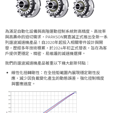
為滿足自動化設備與高階運動控制系統對高精度、高效率
與高壽命的迫切需求，PARKSON寶嘉誠正式推出全新一系
列諧波減速機產品！自2020年起投入相關零件設計與開
發，歷經多年技術積累，於2024年初正式發表，旨在為客
戶提供更穩定、精密、易維護的減速機選擇。
我們的諧波減速機產品著重以下幾大創新特點：
線性化扭轉剛性：在全扭矩範圍內展現穩定剛性反
應，減少因負載變化產生的動態誤差，強化控制精度
與響應速度。