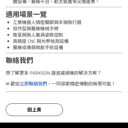
體設備、醫療平台、航太裝置等尖端產業。
適用場景一覽
工業機器人精密關節與末端執行器
協作型與醫療機械手臂
衛星與無人載具姿態控制
高精度 CNC 與光學檢測設備
醫療成像與微創手術設備
聯絡我們
想了解更多 PARKSON 諧波減速機的解決方案？
✉︎ 歡迎
立即聯絡我們
，一同探索精密傳動的無限可能！
回上頁