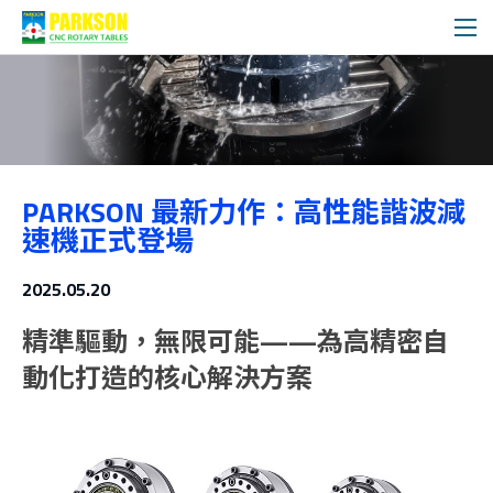
最新訊息
PARKSON 最新力作：高性能諧波減
媒體專區
速機正式登場
2025.05.20
精準驅動，無限可能——為高精密自
動化打造的核心解決方案