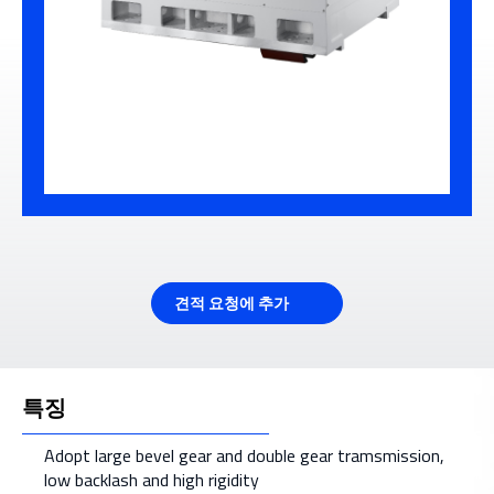
견적 요청에 추가
특징
Adopt large bevel gear and double gear tramsmission,
low backlash and high rigidity