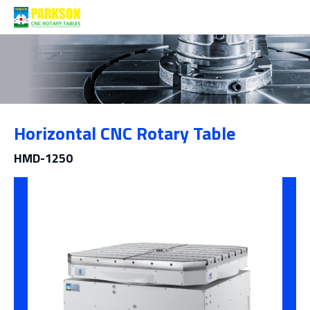
제품소개
Horizontal CNC Rotary Table
범주
HMD-1250