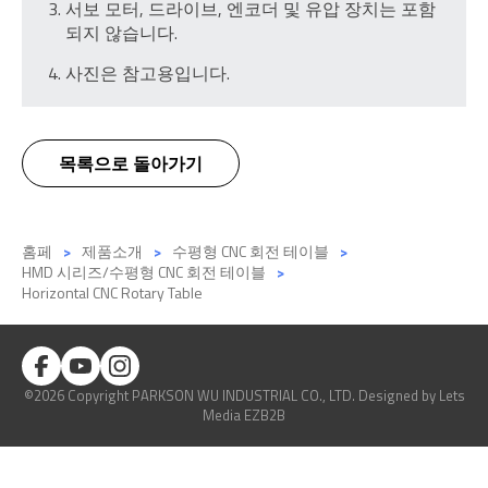
서보 모터, 드라이브, 엔코더 및 유압 장치는 포함
되지 않습니다.
사진은 참고용입니다.
목록으로 돌아가기
홈페
제품소개
수평형 CNC 회전 테이블
HMD 시리즈/수평형 CNC 회전 테이블
Horizontal CNC Rotary Table
©2026 Copyright PARKSON WU INDUSTRIAL CO., LTD.
Designed
by Lets
Media
EZB2B