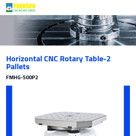
제품소개
Horizontal CNC Rotary Table-2
범주
Pallets
FMHG-500P2