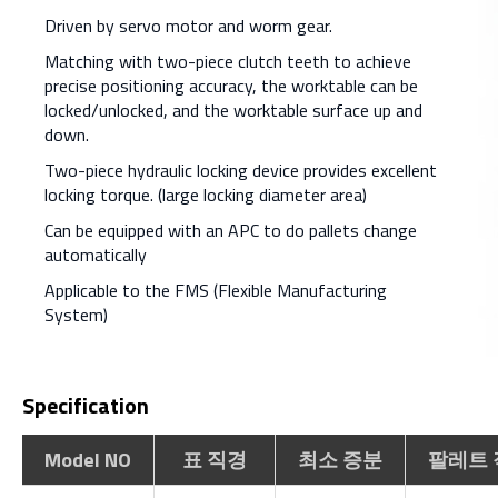
Driven by servo motor and worm gear.
Matching with two-piece clutch teeth to achieve
precise positioning accuracy, the worktable can be
locked/unlocked, and the worktable surface up and
down.
Two-piece hydraulic locking device provides excellent
locking torque. (large locking diameter area)
Can be equipped with an APC to do pallets change
automatically
Applicable to the FMS (Flexible Manufacturing
System)
Specification
Model NO
표 직경
최소 증분
팔레트 