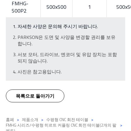
FMHG-
500x500
1
500x5
500P2
자세한 사양은 문의해 주시기 바랍니다.
PARKSON은 도면 및 사양을 변경할 권리를 보유
합니다.
서보 모터, 드라이브, 엔코더 및 유압 장치는 포함
되지 않습니다.
사진은 참고용입니다.
목록으로 돌아가기
홈페
제품소개
수평형 CNC 회전 테이블
FMHG 시리즈/수평형 히르트 커플링 CNC 회전 테이블(2개의 팔
레트)