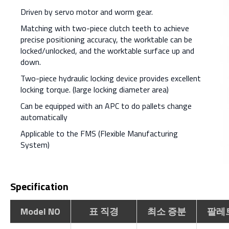
Driven by servo motor and worm gear.
Matching with two-piece clutch teeth to achieve
precise positioning accuracy, the worktable can be
locked/unlocked, and the worktable surface up and
down.
Two-piece hydraulic locking device provides excellent
locking torque. (large locking diameter area)
Can be equipped with an APC to do pallets change
automatically
Applicable to the FMS (Flexible Manufacturing
System)
Specification
Model NO
표 직경
최소 증분
팔레