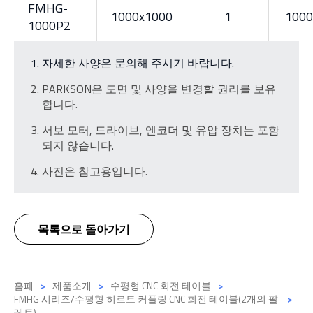
FMHG-
1000x1000
1
1000
1000P2
자세한 사양은 문의해 주시기 바랍니다.
PARKSON은 도면 및 사양을 변경할 권리를 보유
합니다.
서보 모터, 드라이브, 엔코더 및 유압 장치는 포함
되지 않습니다.
사진은 참고용입니다.
목록으로 돌아가기
홈페
제품소개
수평형 CNC 회전 테이블
FMHG 시리즈/수평형 히르트 커플링 CNC 회전 테이블(2개의 팔
레트)