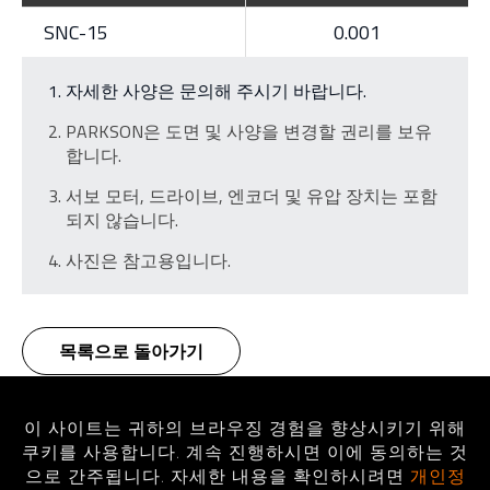
SNC-15
0.001
자세한 사양은 문의해 주시기 바랍니다.
PARKSON은 도면 및 사양을 변경할 권리를 보유
합니다.
서보 모터, 드라이브, 엔코더 및 유압 장치는 포함
되지 않습니다.
사진은 참고용입니다.
목록으로 돌아가기
이 사이트는 귀하의 브라우징 경험을 향상시키기 위해
홈페
제품소개
스윙 스핀들 헤드
쿠키를 사용합니다. 계속 진행하시면 이에 동의하는 것
SNC 시리즈/ 스윙 스핀들 헤드
Swing Spindle Head
으로 간주됩니다. 자세한 내용을 확인하시려면
개인정