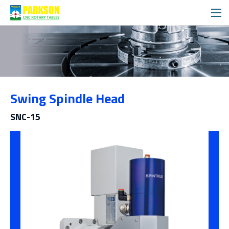
제품소개
Swing Spindle Head
범주
SNC-15