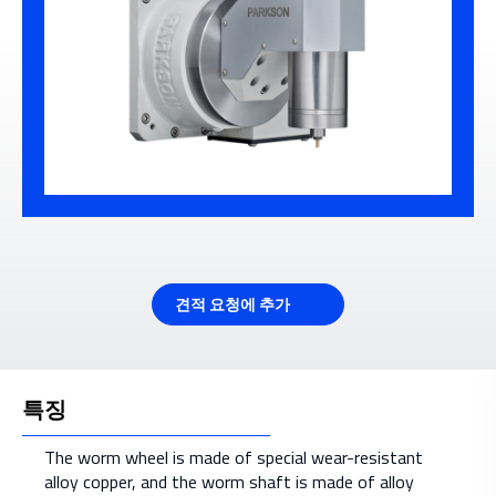
견적 요청에 추가
특징
The worm wheel is made of special wear-resistant
alloy copper, and the worm shaft is made of alloy