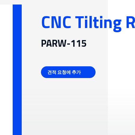
일용잡화 제조 및 기타
시스템(FMS)
분야
CNC Tilting 
 기어
PARW-115
견적 요청에 추가