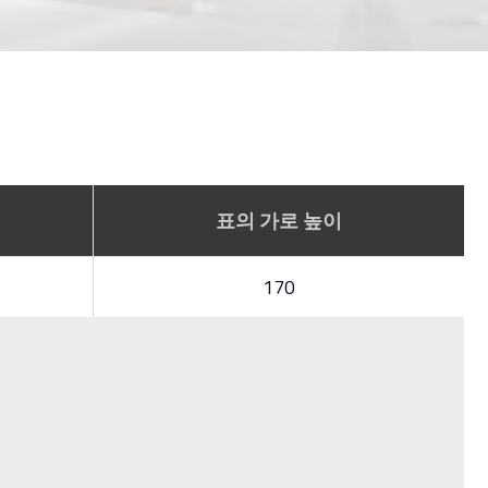
표의 가로 높이
170