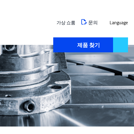
문의
가상 쇼룸
Language
제품 찾기