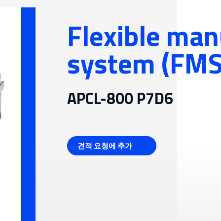
일용잡화 제조 및 기타
시스템(FMS)
분야
Flexible man
 기어
system (FMS
APCL-800 P7D6
견적 요청에 추가