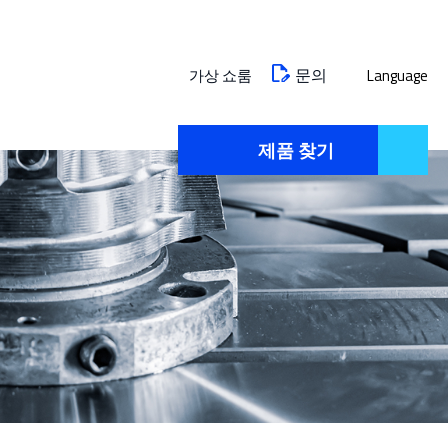
문의
가상 쇼룸
Language
제품 찾기