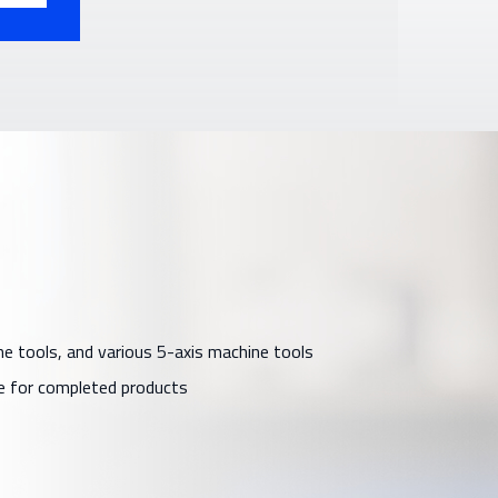
ne tools, and various 5-axis machine tools
ge for completed products