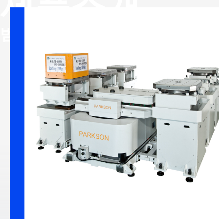
제품소개
유연 생산 
범주
정밀 감속