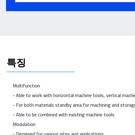
특징
Multifunction
- Able to work with horizontal machine tools, vertical machi
- For both materials standby area for machining and stora
- Able to be combined with existing machine tools
Modulation
- Designed for various sites and applications