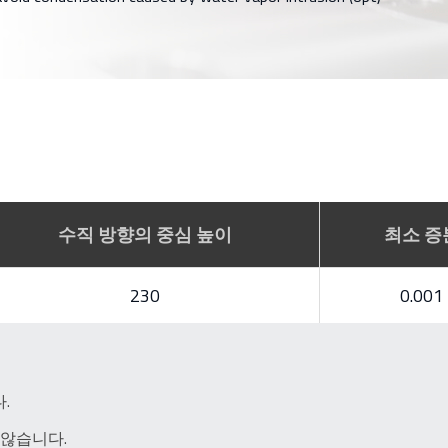
수직 방향의 중심 높이
최소 증
230
0.001
.
 않습니다.