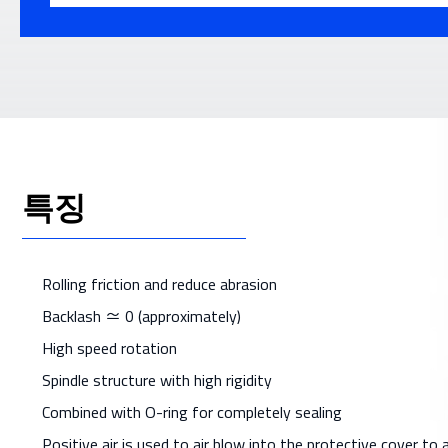
특징
Rolling friction and reduce abrasion
Backlash ≃ 0 (approximately)
High speed rotation
Spindle structure with high rigidity
Combined with O-ring for completely sealing
Positive air is used to air blow into the protective cover t