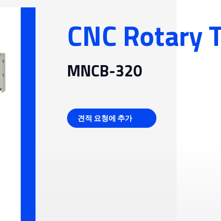
일용잡화 제조 및 기타
시스템(FMS)
분야
CNC Rotary T
 기어
MNCB-320
견적 요청에 추가