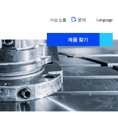
문의
가상 쇼룸
Language
제품 찾기