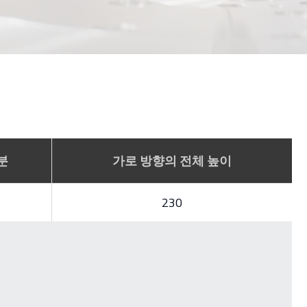
분
가로 방향의 전체 높이
230