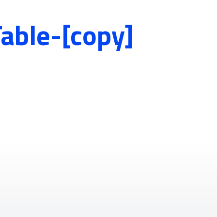
able-[copy]