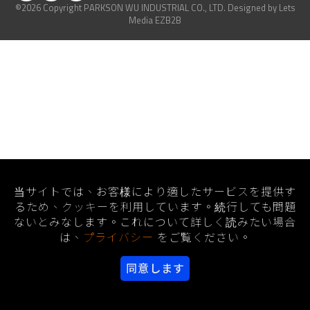
©2026 Copyright PARKSON WU INDUSTRIAL CO., LTD.
Designed
by Lets
Media
EZB2B
当サイトでは、お客様により適したサービスを提供す
るため、クッキーを利用しています。続行しても問題
ないとみなします。これについて詳しく読みたい場合
は、
プライバシー
をご覧ください。
同意します