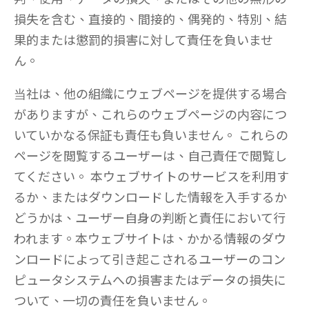
損失を含む、直接的、間接的、偶発的、特別、結
果的または懲罰的損害に対して責任を負いませ
ん。
当社は、他の組織にウェブページを提供する場合
がありますが、これらのウェブページの内容につ
いていかなる保証も責任も負いません。 これらの
ページを閲覧するユーザーは、自己責任で閲覧し
てください。 本ウェブサイトのサービスを利用す
るか、またはダウンロードした情報を入手するか
どうかは、ユーザー自身の判断と責任において行
われます。本ウェブサイトは、かかる情報のダウ
ンロードによって引き起こされるユーザーのコン
ピュータシステムへの損害またはデータの損失に
ついて、一切の責任を負いません。