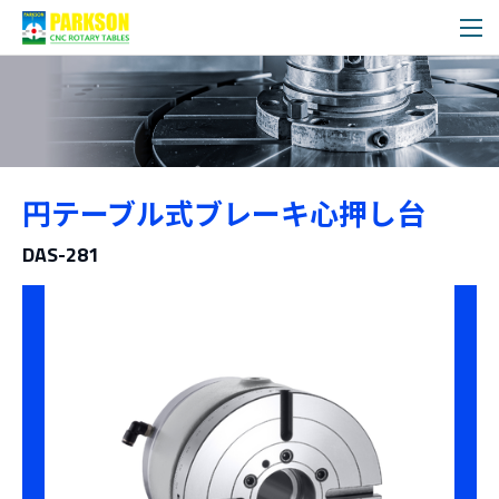
製品情報
円テーブル式ブレーキ心押し台
カテゴリー
DAS-281