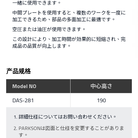
一緒に使用できます。
中間プレートを使用すると、複数のワークを一度に
加工できるため、部品の多面加工に最適です。
空圧または油圧が使用できます。
この設計により、加工時間が効果的に短縮され、完
成品の品質が向上します。
产品规格
Model NO
中心高さ
DAS-281
190
詳細仕様についてはお問い合わせください。
PARKSONは図面と仕様を変更することがありま
す。