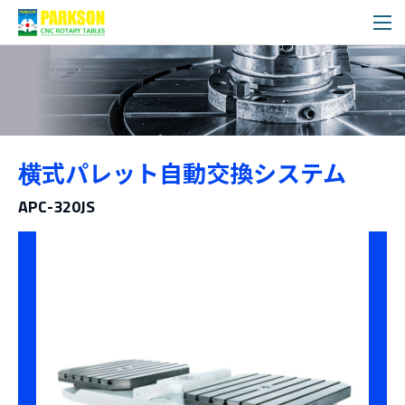
製品情報
横式パレット自動交換システム
カテゴリー
APC-320JS