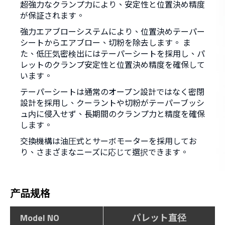
超強力なクランプ力により、安定性と位置決め精度
が保証されます。
強力エアブローシステムにより、位置決めテーパー
シートからエアブロー、切粉を除去します。 ま
た、低圧気密検出にはテーパーシートを採用し、パ
レットのクランプ安定性と位置決め精度を確保して
います。
テーパーシートは通常のオープン設計ではなく密閉
設計を採用し、クーラントや切粉がテーパーブッシ
ュ内に侵入せず、長期間のクランプ力と精度を確保
します。
交換機構は油圧式とサーボモーターを採用してお
り、さまざまなニーズに応じて選択できます。
产品规格
Model NO
パレット直径