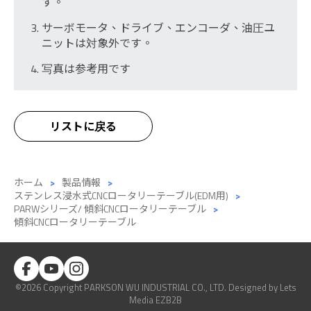
す。
サーボモータ、ドライブ、エンコーダ、油圧ユ
ニットは対象外です。
写真は参考用です
リストに戻る
ホーム
製品情報
ステンレス浸水式CNCロータリーテーブル(EDM用)
PARWシリーズ/ 傾斜CNCロータリーテーブル
傾斜CNCロータリーテーブル
©2026 Copyright PARKSON WU INDUSTRIAL CO., LTD.
Designed
by Lets
Media
EZB2B