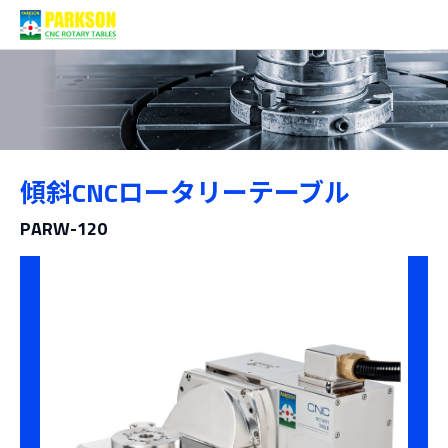
製品情報
傾斜CNCロータリーテーブル
カテゴリー
PARW-120