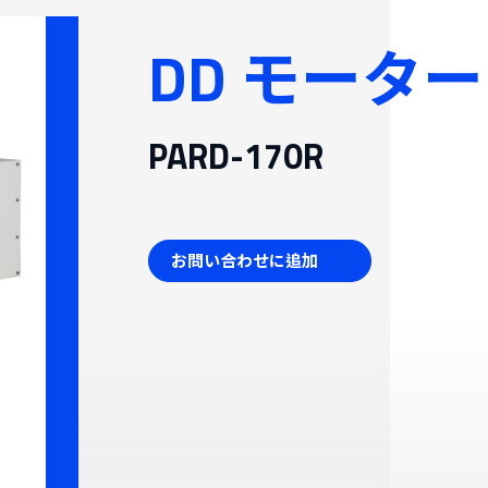
ブル生産システム
DD モータ
げんそくき
PARD-170R
お問い合わせに追加