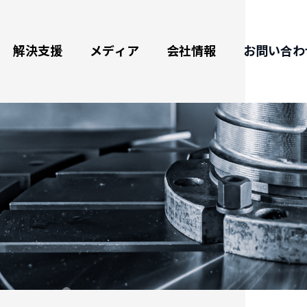
解決支援
メディア
会社情報
お問い合わ
ータリーテーブル
最新情報
企業情報
航空宇宙産業の加工及び応用
野
ム式ロータリーテーブル
展示会情報
認証、各種受賞＆沿革
グリーンエネルギー及び応用
援
斜ロータリーテーブル
動画紹介
品質保証
自転車、電気自動車、自動車、
船舶部品加工
Cロータリーテーブル
カタログダウンロード
海外代理拠点
３Cハイテク産業、半導体部品
工作機械部品加工
自動交換システム
ブログ
医療産業
デックステーブル
バーチャル展示会
自動化部品加工
日用品製造分野
ド
浸水式CNCロータリーテーブル(EDM用)
式CNC ロータリーテーブル