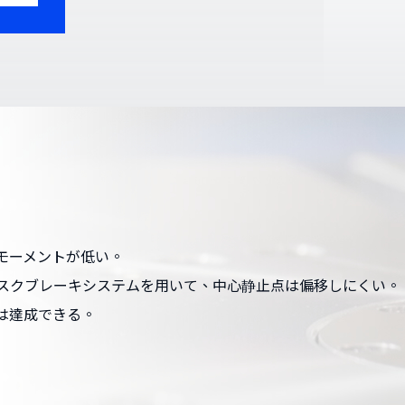
モーメントが低い。
ィスクブレーキシステムを用いて、中心静止点は偏移しにくい。
は達成できる。