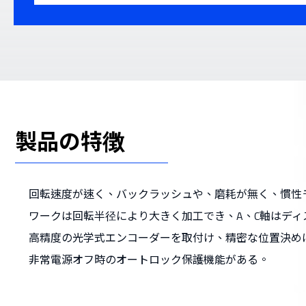
製品の特徴
回転速度が速く、バックラッシュや、磨耗が無く、慣性
ワークは回転半径により大きく加工でき、A、C軸はデ
高精度の光学式エンコーダーを取付け、精密な位置決め
非常電源オフ時のオートロック保護機能がある。