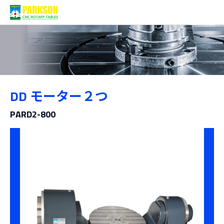
製品情報
DD モーター２つ
カテゴリー
PARD2-800