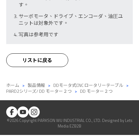
す。
サーボモータ、ドライブ、エンコーダ、油圧ユ
ニットは対象外です。
写真は参考用です
リストに戻る
ホーム
製品情報
DDモータ式CNC ロータリーテーブル
PARD2シリーズ/ DD モーター２つ
DD モーター２つ
©2026 Copyright PARKSON WU INDUSTRIAL CO., LTD.
Designed
by Lets
Media
EZB2B