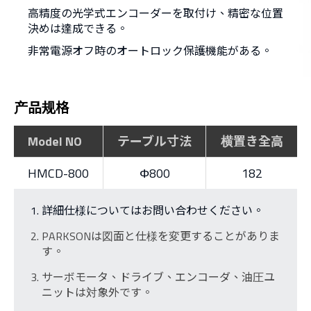
高精度の光学式エンコーダーを取付け、精密な位置
決めは達成できる。
非常電源オフ時のオートロック保護機能がある。
产品规格
Model NO
テーブル寸法
横置き全高
HMCD-800
Φ800
182
詳細仕様についてはお問い合わせください。
PARKSONは図面と仕様を変更することがありま
す。
サーボモータ、ドライブ、エンコーダ、油圧ユ
ニットは対象外です。