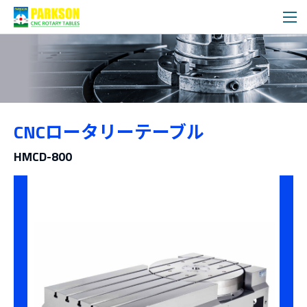
製品情報
CNCロータリーテーブル
カテゴリー
HMCD-800