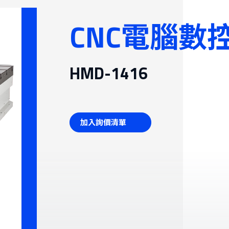
性智慧倉儲系統
CNC電腦數
機
HMD-1416
加入詢價清單