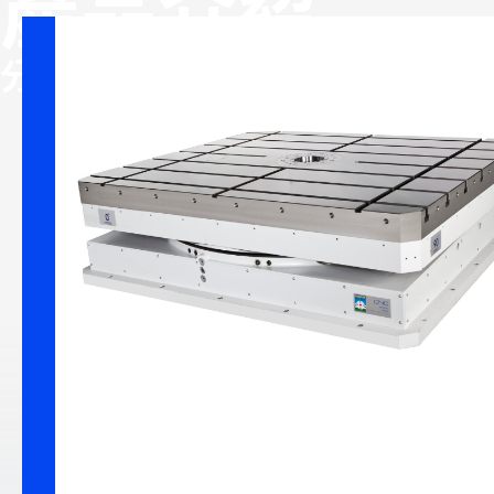
產品介紹
多工位彈
分類
精密減速