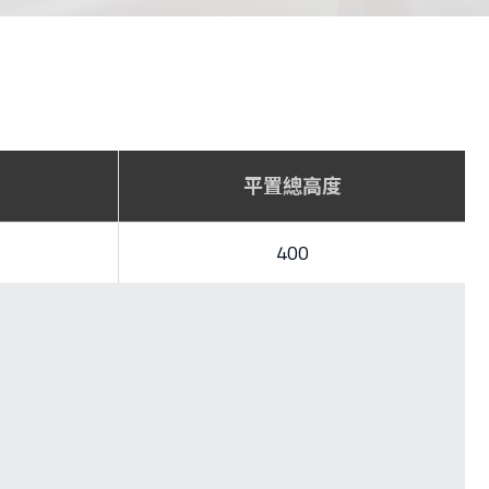
平置總高度
400