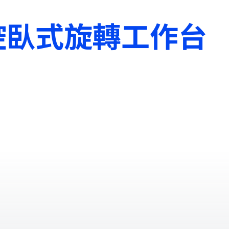
控臥式旋轉工作台