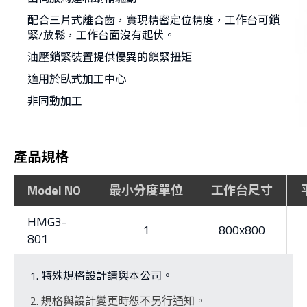
配合三片式離合齒，實現精密定位精度，工作台可鎖
緊/放鬆，工作台面沒有起伏。
油壓鎖緊裝置提供優異的鎖緊扭矩
適用於臥式加工中心
非同動加工
產品規格
Model NO
最小分度單位
工作台尺寸
HMG3-
1
800x800
801
特殊規格設計請與本公司。
規格與設計變更時恕不另行通知。