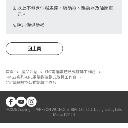
以上不包含伺服馬達、編碼器、驅動器及油壓單
元。
照片僅供參考
回上頁
首頁
產品介紹
CNC電腦數控臥式旋轉工作台
HMG3系列-CNC電腦數控臥式旋轉工作台
CNC電腦數控臥式旋轉工作台
©2026 Copyright PARKSON WU INDUSTRIAL CO., LTD.
Designed
by Lets
Media
EZB2B