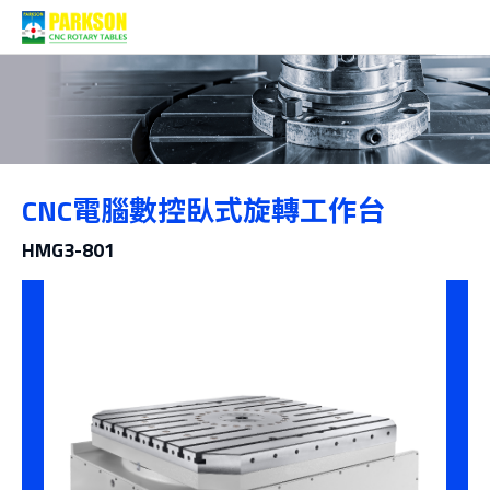
產品介紹
CNC電腦數控臥式旋轉工作台
分類
HMG3-801