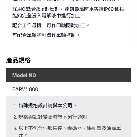
採用O型環做填封密封，達到最高防水等級IP68.使其
能夠完全浸入電解液中進行加工。
配合工作母機，可作四軸同動加工。
可配合單軸控制器作單軸控制。
產品規格
Model NO
PARW-800
特殊規格設計請與本公司。
規格與設計變更時恕不另行通知。
以上不包含伺服馬達、編碼器、驅動器及油壓單
元。