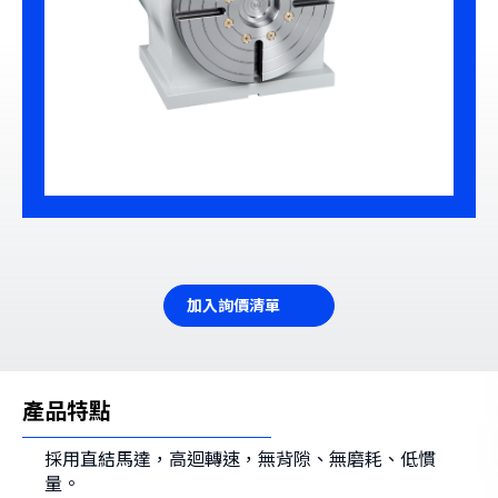
加入詢價清單
產品特點
採用直結馬達，高迴轉速，無背隙、無磨耗、低慣
量。