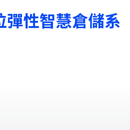
位彈性智慧倉儲系