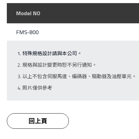
Model NO
FMS-800
特殊規格設計請與本公司。
規格與設計變更時恕不另行通知。
以上不包含伺服馬達、編碼器、驅動器及油壓單元。
照片僅供參考
回上頁