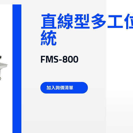
性智慧倉儲系統
直線型多工
機
統
FMS-800
加入詢價清單