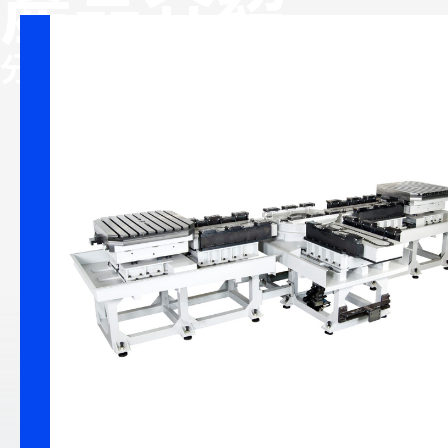
產品介紹
多工位彈
分類
精密減速