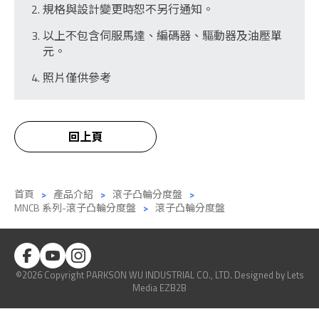
規格與設計變更時恕不另行通知。
以上不包含伺服馬達、編碼器、驅動器及油壓單
元。
照片僅供參考
回上頁
首頁
產品介紹
滾子凸輪分度盤
MNCB 系列-滾子凸輪分度盤
滾子凸輪分度盤
©2026 Copyright PARKSON WU INDUSTRIAL CO., LTD.
Designed
by Lets
Media
EZB2B