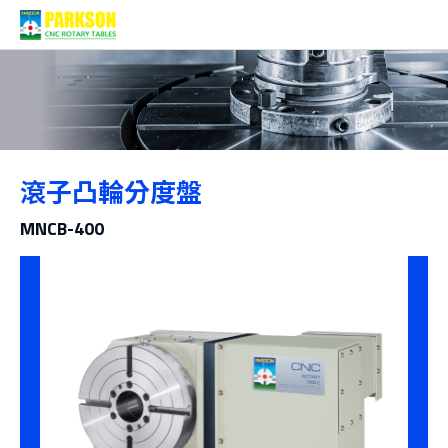
產品介紹
滾子凸輪分度盤
分類
MNCB-400