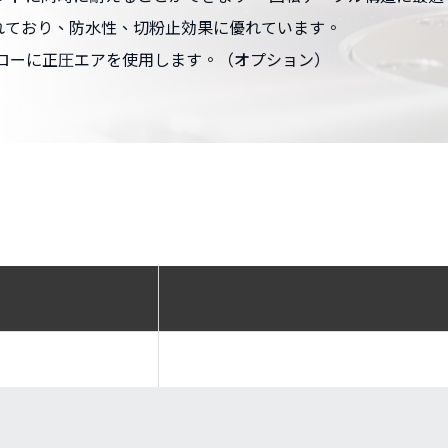
れており、防水性、切粉止効果に優れています。
ローに正圧エアを使用します。（オプション）