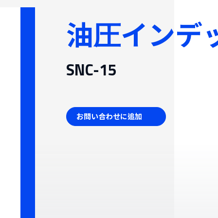
ブル生産システム
油圧インデ
げんそくき
SNC-15
お問い合わせに追加