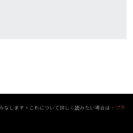
みなします。これについて詳しく読みたい場合は、
プラ
い合わせ
お問い合わせリスト
使用&免責事項