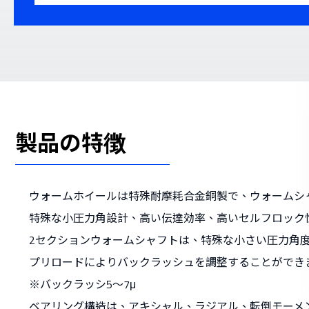
製品の特徴
ウォームホイールは特殊耐摩耗合金銅製で、ウォームシ
特殊な小圧力角設計、高い伝達効率、高いセルフロック性能
2セクションウォームシャフトは、特殊な小さい圧力角
プリロードによりバックラッシュを調整することができ
※バックラッシ5～7μ
ベアリング構造は、アキシャル、ラジアル、転倒モーメ