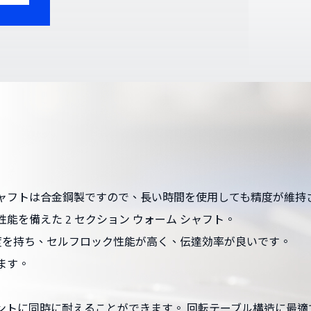
ャフトは合金鋼製ですので、長い時間を使用しても精度が維持
を備えた 2 セクション ウォーム シャフト。
度を持ち、セルフロック性能が高く、伝達効率が良いです。
ます。
ントに同時に耐えることができます。 回転テーブル構造に最適