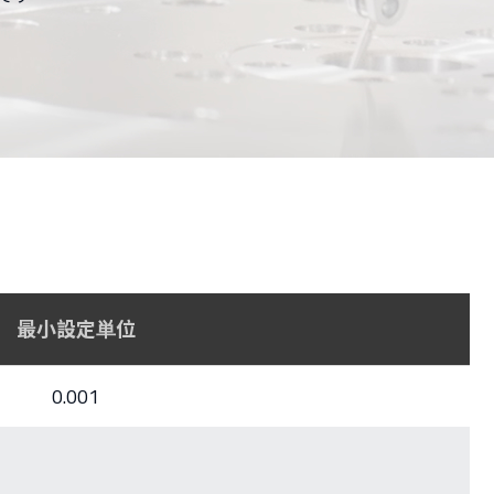
最小設定単位
0.001