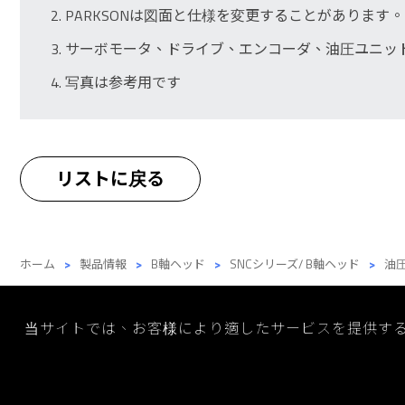
PARKSONは図面と仕様を変更することがあります。
サーボモータ、ドライブ、エンコーダ、油圧ユニッ
写真は参考用です
リストに戻る
ホーム
製品情報
B軸ヘッド
SNCシリーズ/ B軸ヘッド
油
当サイトでは、お客様により適したサービスを提供す
製品
©2026 Cop