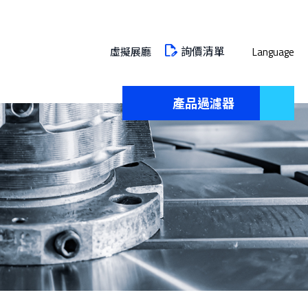
詢價清單
虛擬展廳
Language
產品過濾器