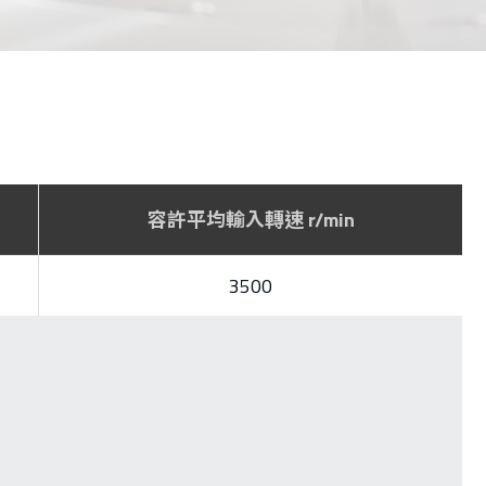
容許平均輸入轉速 r/min
3500