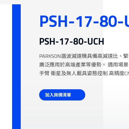
性智慧倉儲系統
PSH-17-80-
機
PSH-17-80-UCH
PARKSON諧波減速機具備高減速比
廣泛應用於高端產業等優勢。 適用場景
手臂 衛星及無人載具姿態控制 高精度
加入詢價清單