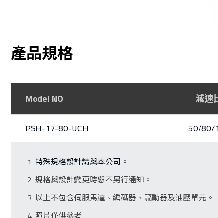
產品規格
Model NO
減速
PSH-17-80-UCH
50/80/
特殊規格設計請與本公司。
規格與設計變更時恕不另行通知。
以上不包含伺服馬達、編碼器、驅動器及油壓單元。
照片僅供參考