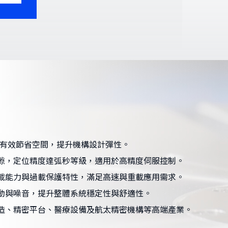
比，有效節省空間，提升機構設計彈性。
隙，定位精度達弧秒等級，適用於高精度伺服控制。
載能力與過載保護特性，滿足高速與重載應用需求。
動與噪音，提升整體系統穩定性與舒適性。
造、精密平台、醫療設備及航太精密機構等高端產業。