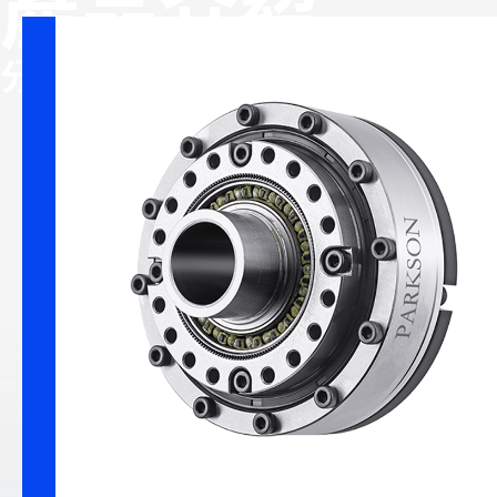
產品介紹
多工位彈
分類
精密減速