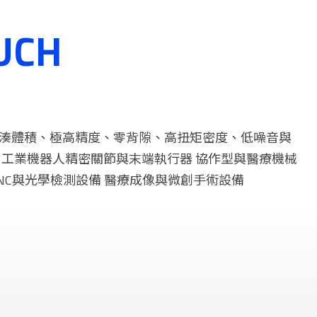
UCH
、緊湊體積、極高精度、零背隙、高扭矩密度、低噪音與
 工業機器人精密關節與末端執行器 協作型與醫療機械
CNC與光學檢測設備 醫療成像與微創手術設備